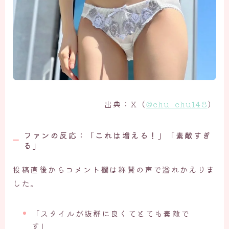
出典：X（
@chu_chu148
）
ファンの反応：「これは増える！」「素敵すぎ
る」
投稿直後からコメント欄は称賛の声で溢れかえりま
した。
「スタイルが抜群に良くてとても素敵で
す」