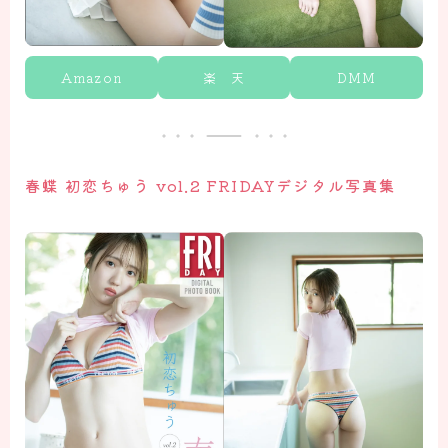
Amazon
楽 天
DMM
春蝶 初恋ちゅう vol.2 FRIDAYデジタル写真集