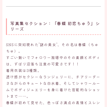
写真集セクション：『春蝶 初恋ちゅう』シ
リーズ
SNSに突如現れた’謎の美女’、その名は春蝶（ちゅ
ちゅ）。
すごい勢いでフォロワー激増中のその素顔とボディ
は、ずばり沼落ち注意の可愛さです！！
着用衣装は3種類。
透け感がセクシーなランジェリーに、チアリーダー
さながらのキュートな白水着、そしてシャワールー
ムでボディジュエリーを身に着けた官能的なショッ
トまで……。
春蝶が初めて見せた、色っぽさ満点の表情とスレン