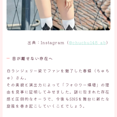
出典：Instagram（
@chuchu148_ab
）
目が離せない存在へ
白ランジェリー姿でファンを魅了した春蝶（ちゅち
ゅ）さん。
その美貌と演出力によって「フォロワー爆増」の理
由を見事に証明してみせました。謎に包まれた存在
感と圧倒的なオーラで、今後もSNSを舞台に新たな
旋風を巻き起こしていくことでしょう。