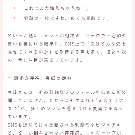
「これはまた増えちゃうね！」
「奇跡の一枚ですね、とても素敵です」
といった熱いコメントが相次ぎ、フォロワー増加の
勢いを裏付ける結果に。SNS上で「次はどんな姿を
見せてくれるのか」と期待する声も多く、彼女の次
の一手に注目が集まっています。
謎多き存在、春蝶の魅力
春蝶さんは、その詳細なプロフィールをほとんど公
開していません。だからこそ生まれる“ミステリア
スさ”が、多くのファンを惹きつける要素にもなっ
ています。
SNSを通じて日々更新される刺激的なビジュアル
と、どこか掴みきれない存在感。このギャップが、