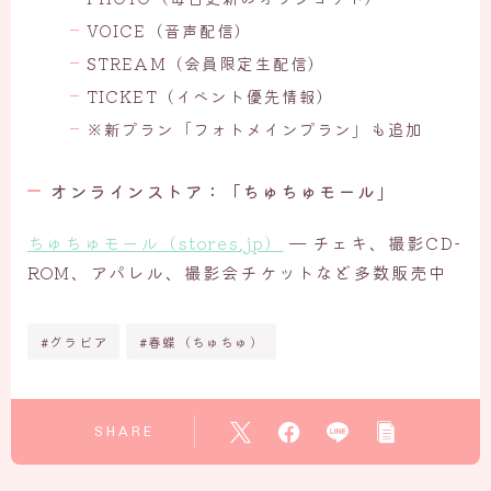
VOICE（音声配信）
STREAM（会員限定生配信）
TICKET（イベント優先情報）
※新プラン「フォトメインプラン」も追加
オンラインストア：「ちゅちゅモール」
ちゅちゅモール（stores.jp）
— チェキ、撮影CD-
ROM、アパレル、撮影会チケットなど多数販売中
#グラビア
#春蝶（ちゅちゅ）
SHARE