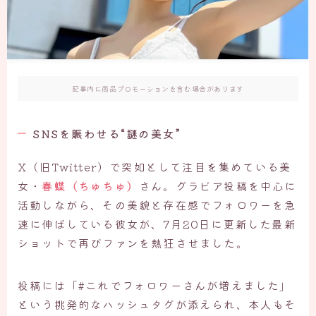
記事内に商品プロモーションを含む場合があります
SNSを賑わせる“謎の美女”
X（旧Twitter）で突如として注目を集めている美
女・
春蝶（ちゅちゅ）
さん。グラビア投稿を中心に
活動しながら、その美貌と存在感でフォロワーを急
速に伸ばしている彼女が、7月20日に更新した最新
ショットで再びファンを熱狂させました。
投稿には「#これでフォロワーさんが増えました」
という挑発的なハッシュタグが添えられ、本人もそ