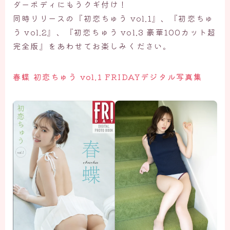
ダーボディにもうクギ付け！
同時リリースの『初恋ちゅう vol.1』、『初恋ちゅ
う vol.2』、『初恋ちゅう vol.3 豪華100カット超
完全版』をあわせてお楽しみください。
春蝶 初恋ちゅう vol.1 FRIDAYデジタル写真集