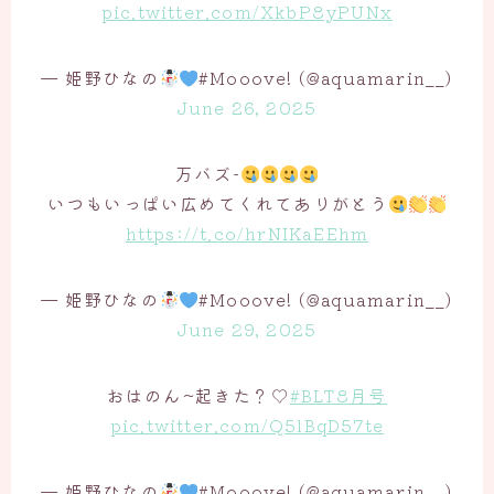
pic.twitter.com/XkbP8yPUNx
— 姫野ひなの
#Mooove! (@aquamarin__)
June 26, 2025
万バズ-
いつもいっぱい広めてくれてありがとう
https://t.co/hrNIKaEEhm
— 姫野ひなの
#Mooove! (@aquamarin__)
June 29, 2025
おはのん~起きた？♡
#BLT8月号
pic.twitter.com/Q5lBqD57te
— 姫野ひなの
#Mooove! (@aquamarin__)