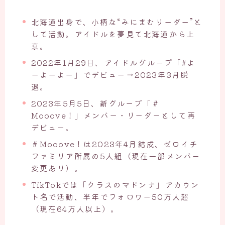
北海道出身で、小柄な“みにまむリーダー”と
して活動。アイドルを夢見て北海道から上
京。
2022年1月29日、アイドルグループ「#よ
ーよーよー」でデビュー→2023年3月脱
退。
2023年5月5日、新グループ「＃
Mooove！」メンバー・リーダーとして再
デビュー。
＃Mooove！は2023年4月結成、ゼロイチ
ファミリア所属の5人組（現在一部メンバー
変更あり）。
TikTokでは「クラスのマドンナ」アカウン
ト名で活動、半年でフォロワー50万人超
（現在64万人以上）。