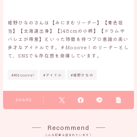
姫野ひなのさんは【みにまむリーダー】【青色担
当】【北海道出身】【148cmの小柄】【ドラムや
バレエが得意】といった特徴を持つプロ意識の高い
多才なアイドルです。＃Mooove！のリーダーとし
て、SNSでも存在感を発揮しています。
##Mooove!
#アイドル
#姫野ひなの
SHARE
Recommend
こんな記事も読まれています！