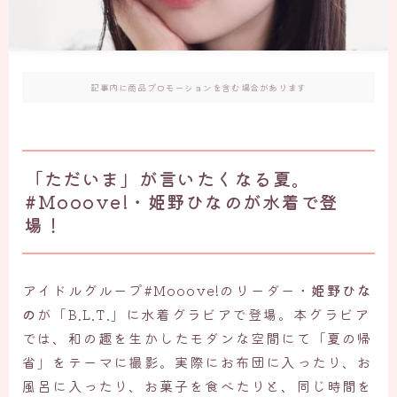
記事内に商品プロモーションを含む場合があります
「ただいま」が言いたくなる夏。
#Mooove!・姫野ひなのが水着で登
場！
アイドルグループ#Mooove!のリーダー・
姫野ひな
の
が「B.L.T.」に水着グラビアで登場。本グラビア
では、和の趣を生かしたモダンな空間にて「夏の帰
省」をテーマに撮影。実際にお布団に入ったり、お
風呂に入ったり、お菓子を食べたりと、同じ時間を