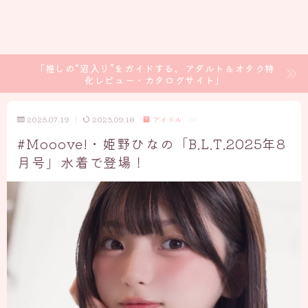
「推しの“沼入り”をガイドする、アダルト＆オタク特
化レビュー・カタログサイト」
2025.07.19
2025.09.18
アイドル
#Mooove!・姫野ひなの「B.L.T.2025年8
月号」水着で登場！