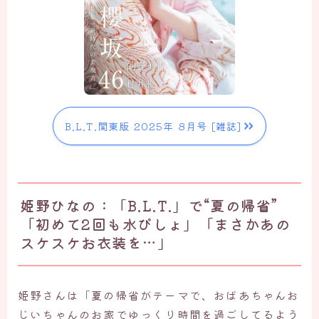
B.L.T.関東版 2025年 8月号 [雑誌]
姫野ひなの：「B.L.T.」で“夏の帰省”
「初めて2回も水びしょ」「まさかあの
スケスケお衣装を…」
姫野さんは「夏の帰省がテーマで、おばあちゃんお
じいちゃんのお家でゆっくり時間を過ごしてるよう