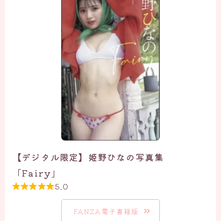
【デジタル限定】姫野ひなの写真集
「Fairy」
5.0

FANZA電子書籍版