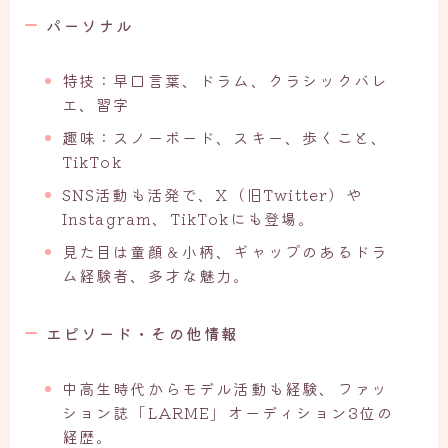
パーソナル
特技：早口言葉、ドラム、クラシックバレ
エ、習字
趣味：スノーボード、スキー、歩くこと、
TikTok
SNS活動も活発で、X（旧Twitter）や
Instagram、TikTokにも登場。
見た目は童顔＆小柄、ギャップのあるドラ
ム経験者、多才な魅力。
エピソード・その他情報
中高生時代からモデル活動も経験、ファッ
ション誌「LARME」オーディション3位の
経歴。