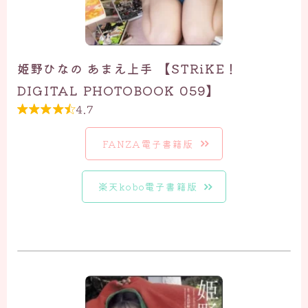
姫野ひなの あまえ上手 【STRiKE！
DIGITAL PHOTOBOOK 059】
4.7

FANZA電子書籍版
楽天kobo電子書籍版