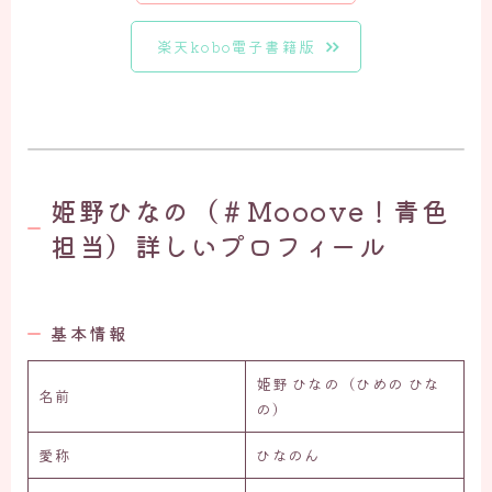
楽天kobo電子書籍版
姫野ひなの（＃Mooove！青色
担当）詳しいプロフィール
基本情報
姫野 ひなの（ひめの ひな
名前
の）
愛称
ひなのん