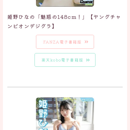
姫野ひなの「魅惑の148cm！」【ヤングチャ
ンピオンデジグラ】
FANZA電子書籍版
楽天kobo電子書籍版