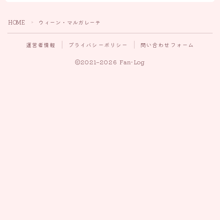
HOME
ウィーン・マルガレーテ
＞
運営者情報
プライバシーポリシー
問い合わせフォーム
2021–2026 Fan-Log
Follow Me