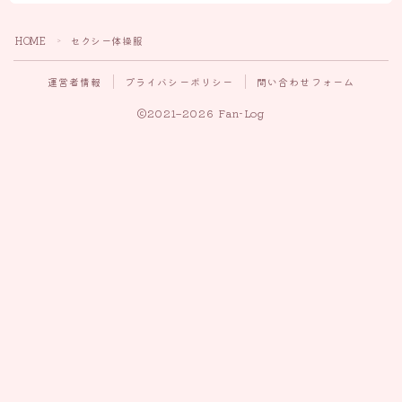
HOME
セクシー体操服
＞
運営者情報
プライバシーポリシー
問い合わせフォーム
2021–2026 Fan-Log
Follow Me