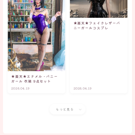
★楽天★フェイクレザーバ
ニーガールコスプレ
★楽天★エナメル・バニー
ガール 衣装 9点セット
2026.04.19
2026.04.19
もっと見る
Follow Me