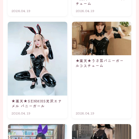
チューム
2026.04.19
2026.04.19
★楽天★うさ耳バニーガー
ルコスチューム
★楽天★SENMHS光沢エナ
メル バニーガール
2026.04.19
2026.04.19