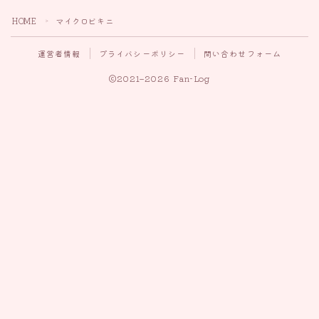
HOME
マイクロビキニ
＞
運営者情報
プライバシーポリシー
問い合わせフォーム
2021–2026 Fan-Log
Follow Me