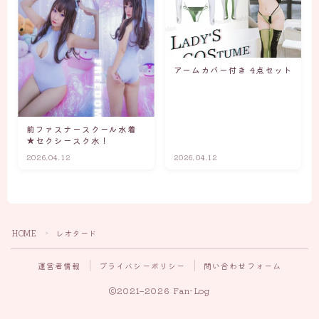
アームカバー付き 4点セット
前ファスナースクール水着
★セクシースク水！
2026.04.12
2026.04.12
Follow Me
HOME
レオタード
＞
運営者情報
プライバシーポリシー
問い合わせフォーム
2021–2026 Fan-Log