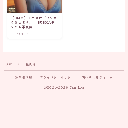
【DMM】千星真穂「ウワサ
のちせまほ。」 BUBKAデ
ジタル写真集
2026.04.17
HOME
千星真穂
＞
運営者情報
プライバシーポリシー
問い合わせフォーム
Follow Me
2021–2026 Fan-Log