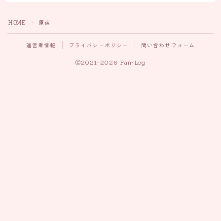
HOME
原宿
＞
運営者情報
プライバシーポリシー
問い合わせフォーム
2021–2026 Fan-Log
Follow Me