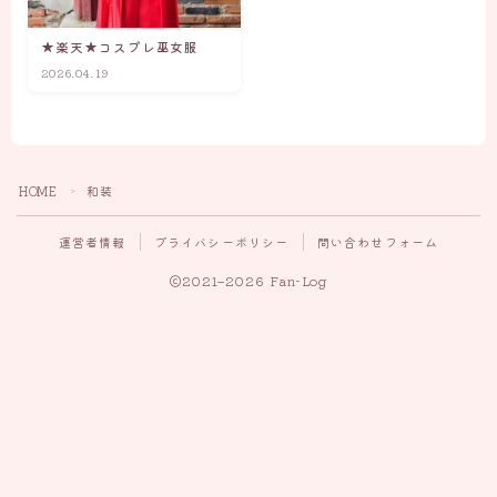
★楽天★コスプレ巫女服
2026.04.19
HOME
和装
＞
運営者情報
プライバシーポリシー
問い合わせフォーム
2021–2026 Fan-Log
Follow Me