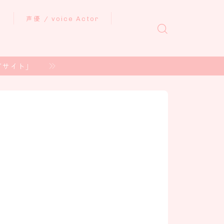
ル
声優 / voice Actor
グサイト」