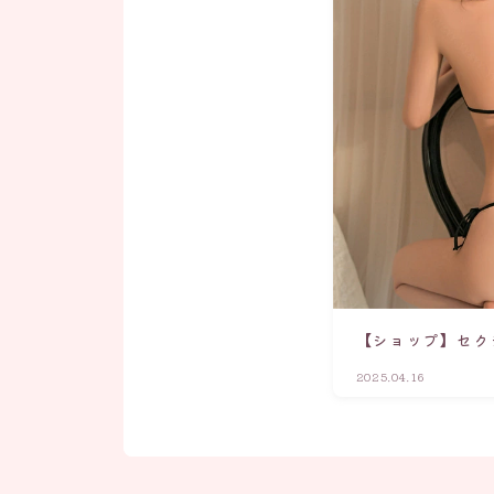
【ショップ】セク
2025.04.16