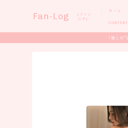
ホーム
Fan-Log
[ファン
ログ]
CONTENT
「推しの“