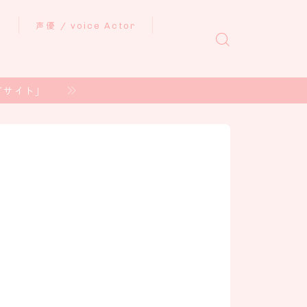
ル
声優 / voice Actor
グサイト」