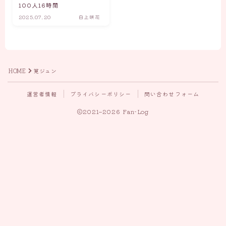
100人16時間
2025.07.20
白上咲花
HOME
筧ジュン
運営者情報
プライバシーポリシー
問い合わせフォーム
2021–2026 Fan-Log
Follow Me